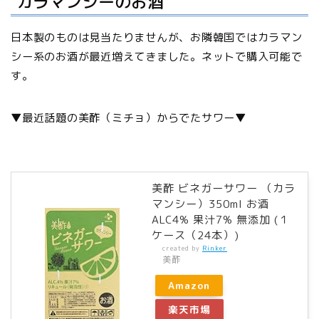
カラマンシーのお酒
日本製のものは見当たりませんが、お隣韓国ではカラマン
シー系のお酒が最近増えてきました。ネットで購入可能で
す。
▼最近話題の美酢（ミチョ）からでたサワー▼
美酢 ビネガーサワー （カラ
マンシー）350ml お酒
ALC4% 果汁7% 無添加 (１
ケース（24本）)
created by
Rinker
美酢
Amazon
楽天市場