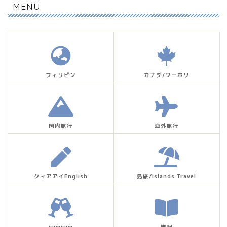
MENU
フィリピン
カナダ/ワーホリ
国内旅行
海外旅行
クィアアイEnglish
島旅/Islands Travel
yumyum
雑記