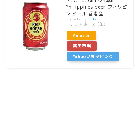
（缶） 330ml×24本n
Philippines beer フィリピ
ン ビール 香港産
created by
Rinker
レッド ホース（缶）
Amazon
楽天市場
Yahooショッピング