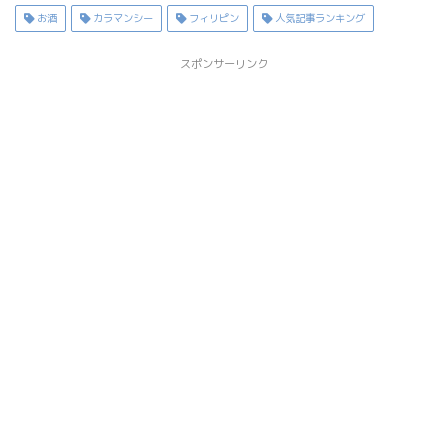
お酒
カラマンシー
フィリピン
人気記事ランキング
スポンサーリンク