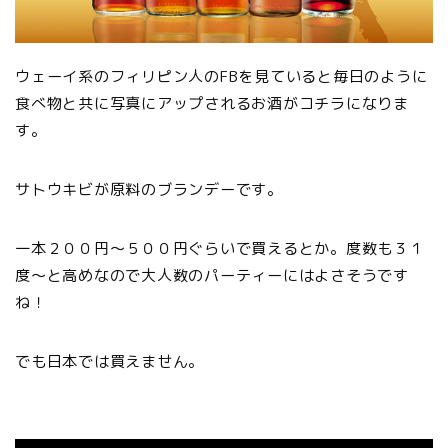
ウェーイ系のフィリピン人のFBを見ていると毎日のように
食べ物と共に写真にアップされるお酒がコチラになりま
す。
サトウキビが原料のブランデーです。
一本２００円〜５００円ぐらいで買えるとか。度数も３１
度〜と高めなので大人数のパーティーにはよさそうです
ね！
でも日本では買えません。