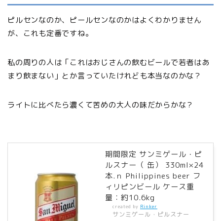
ピルセンなのか、ピールセンなのかはよくわかりません
が、これも定番ですね。
私の周りの人は「これはおじさんの飲むビールで若者はあ
まり飲まない」とか言っていたけれども本当なのかな？
ライトに比べたら濃くて苦めの大人の味だからかな？
期間限定 サンミゲール・ピ
ルスナー（ 缶） 330ml×24
本.ｎ Philippines beer フ
ィリピンビール ケース重
量：約10.6kg
created by
Rinker
サンミゲール・ピルスナー