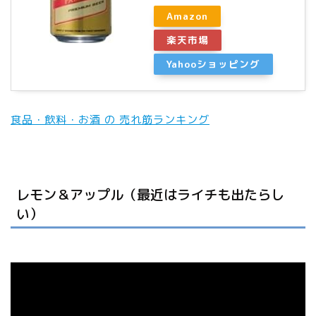
Amazon
楽天市場
Yahooショッピング
食品・飲料・お酒 の 売れ筋ランキング
レモン＆アップル（最近はライチも出たらし
い）