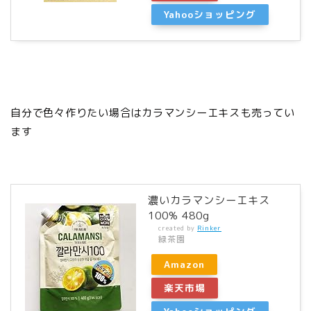
Yahooショッピング
自分で色々作りたい場合はカラマンシーエキスも売ってい
ます
濃いカラマンシーエキス
100% 480g
created by
Rinker
緑茶園
Amazon
楽天市場