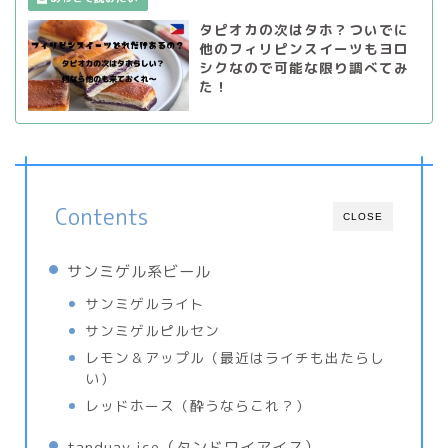
タピオカの次はタホ？ついでに
他のフィリピンスイーツもヨロ
シクなので可能な限り調べてみ
た！
Contents
CLOSE
サンミゲル系ビール
サンミゲルライト
サンミゲルピルセン
レモン＆アップル（最近はライチも出たらし
い）
レッドホース（酔うならこれ？）
tanduay ice（タンドワイアイス）