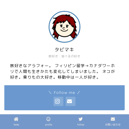
タビマキ
旅好き・食べるの好き
旅好きなアラフォー。 フィリピン留学→カナダワーホ
リで人間も生きかたも変化してしまいました。 ネコが
好き。乗りもの大好き。移動中は一人が好き。
＼ Follow me ／
▶︎
運営メディア一覧
home
profile
follow
お問い合わせ