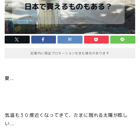
記事内に商品プロモーションを含む場合があります
夏...
気温も３０度近くなってきて、たまに現れる太陽が眩し
い...