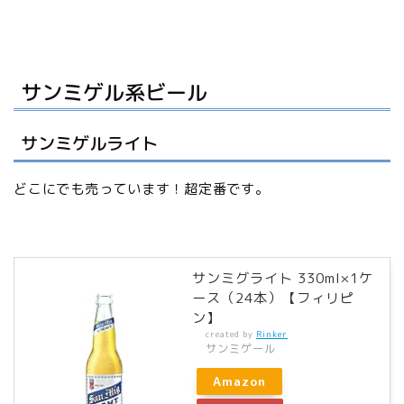
サンミゲル系ビール
サンミゲルライト
どこにでも売っています！超定番です。
サンミグライト 330ml×1ケ
ース（24本）【フィリピ
ン】
created by
Rinker
サンミゲール
Amazon