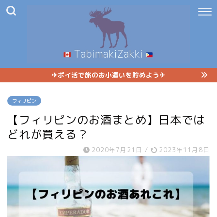
✈︎ポイ活で旅のお小遣いを貯めよう✈︎
フィリピン
【フィリピンのお酒まとめ】日本では
どれが買える？
2020年7月21日
/
2023年11月8日