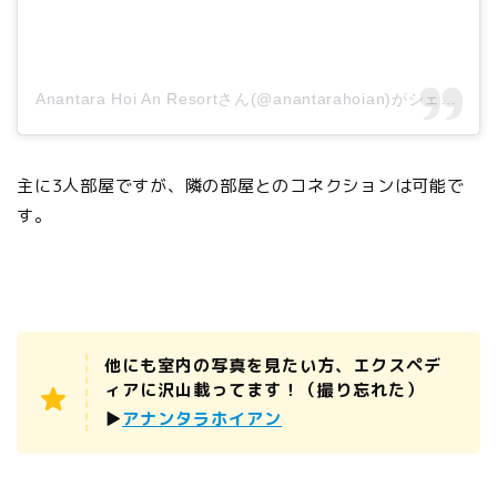
Anantara Hoi An Resortさん(@anantarahoian)がシェアした投稿
主に3人部屋ですが、隣の部屋とのコネクションは可能で
す。
他にも室内の写真を見たい方、エクスペデ
ィアに沢山載ってます！（撮り忘れた）
▶︎
アナンタラホイアン