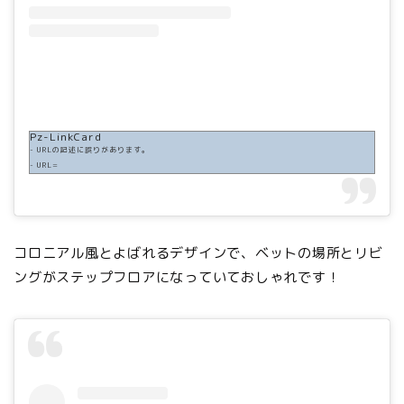
Pz-LinkCard
- URLの記述に誤りがあります。
- URL=
コロニアル風とよばれるデザインで、ベットの場所とリビ
ングがステップフロアになっていておしゃれです！