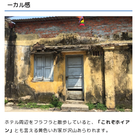
ーカル感
ホテル周辺をフラフラと散歩していると、
「これぞホイア
ン」
とも言える黄色いお家が沢山あらわれます。