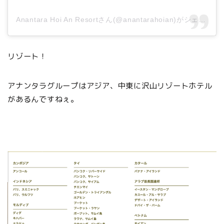
Anantara Hoi An Resortさん(@anantarahoian)がシェアした投稿
リゾート！
アナンタラグループはアジア、中東に沢山リゾートホテル
があるんですねぇ。