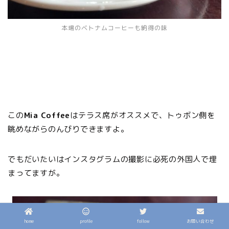
本場のベトナムコーヒーも納得の味
この
Mia Coffee
はテラス席がオススメで、トゥボン側を
眺めながらのんびりできますよ。
でもだいたいはインスタグラムの撮影に必死の外国人で埋
まってますが。
home
profile
follow
お問い合わせ