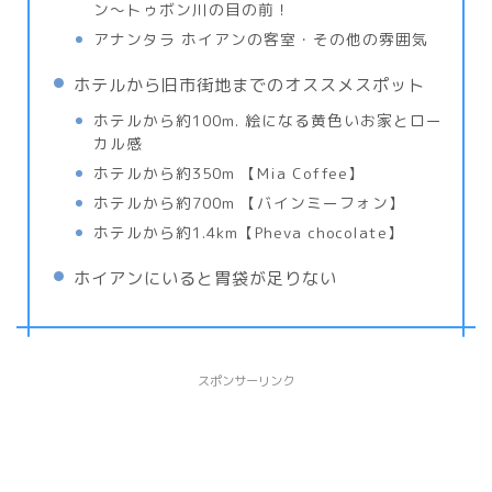
ン〜トゥボン川の目の前！
アナンタラ ホイアンの客室・その他の雰囲気
ホテルから旧市街地までのオススメスポット
ホテルから約100m. 絵になる黄色いお家とロー
カル感
ホテルから約350m 【Mia Coffee】
ホテルから約700m 【バインミーフォン】
ホテルから約1.4km【Pheva chocolate】
ホイアンにいると胃袋が足りない
スポンサーリンク