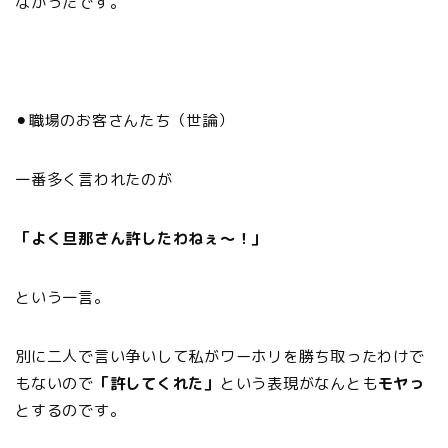
なかったです。
⚫︎職場のお客さんたち（世論）
一番多く言われたのが
「よく旦那さん許したわねぇ〜！」
という一言。
別に二人で言い争いして私がワーホリを勝ち取ったわけで
もないので
「許してくれた」
という表現がなんとも
モヤっ
とするのです。