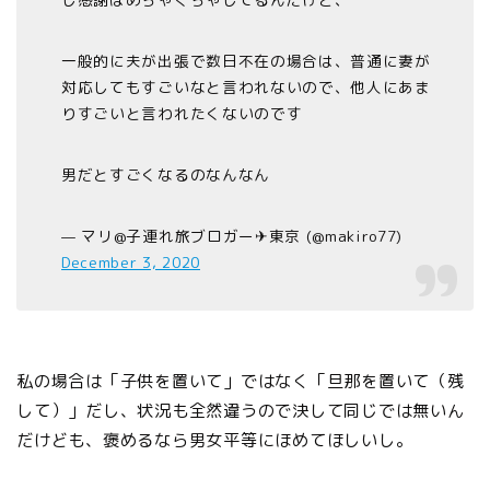
一般的に夫が出張で数日不在の場合は、普通に妻が
対応してもすごいなと言われないので、他人にあま
りすごいと言われたくないのです
男だとすごくなるのなんなん
— マリ@子連れ旅ブロガー✈︎東京 (@makiro77)
December 3, 2020
私の場合は「子供を置いて」ではなく「旦那を置いて（残
して）」だし、状況も全然違うので決して同じでは無いん
だけども、褒めるなら男女平等にほめてほしいし。