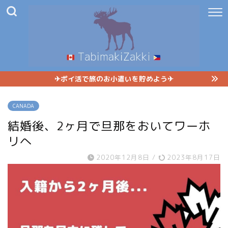
✈︎ポイ活で旅のお小遣いを貯めよう✈︎
CANADA
結婚後、2ヶ月で旦那をおいてワーホ
リへ
2020年12月8日
/
2023年8月17日