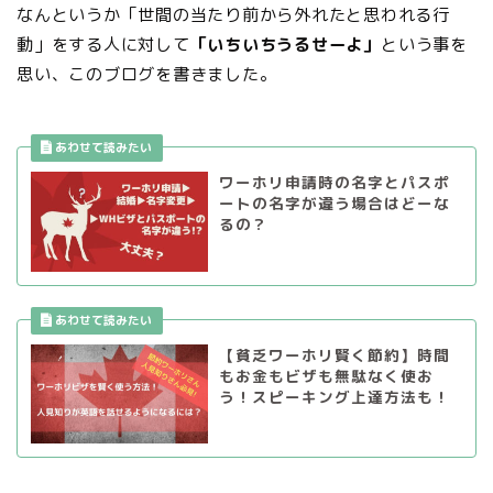
なんというか「世間の当たり前から外れたと思われる行
動」をする人に対して
「いちいちうるせーよ」
という事を
思い、このブログを書きました。
ワーホリ申請時の名字とパスポ
ートの名字が違う場合はどーな
るの？
【貧乏ワーホリ賢く節約】時間
もお金もビザも無駄なく使お
う！スピーキング上達方法も！