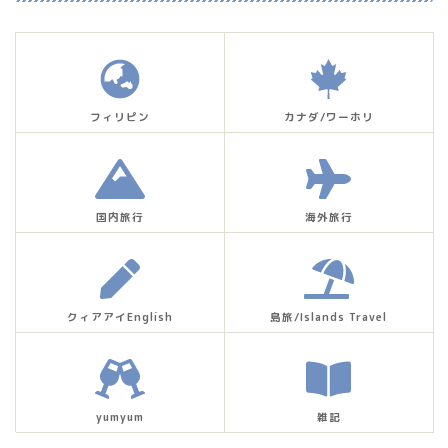
フィリピン
カナダ/ワーホリ
国内旅行
海外旅行
クィアアイEnglish
島旅/Islands Travel
yumyum
雑記