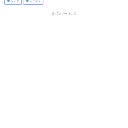
カナダ
ワーホリ
スポンサーリンク