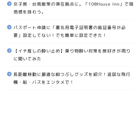
最近の投稿
旦那を置いて旅に出る。そのために必要な傾向と対策と
は。
女子旅・台南散策の滞在拠点に。「108House Inn」で現
地感を味わう。
パスポート申請に「署名用電子証明書の暗証番号が必
要」設定してない！でも簡単に設定できた！
【イチ推しの酔い止め】乗り物酔い対策を旅好きが周り
に聞いてみた