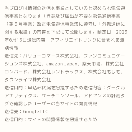
当ブログは情報の送信を事業としていると認められ電気通
信事業となります（登録及び届出が不要な電気通信事業
（第３号事業）改正電気通信事業法に遵守し「外部送信に
関する規律」の内容を下記にて公開します。制定日：2023
年6月15日送信内容：アフィリエイトリンクに含まれる識
別情報
送信先：バリューコマース株式会社、ファンコミュニケー
ションズ株式会社、amazon Japan、楽天市場、株式会社
ロンバード、株式会社レントラックス、株式会社もしも、
タウンライフ株式会社
送信目的：申込み状況を把握するため送信内容：グーグル
アナリティクス、サーチコンソール、アドセンスの計測タ
グで確認したユーザーの当サイトの閲覧情報
送信先：Google.LLC
送信目的：サイトの閲覧情報を把握するため