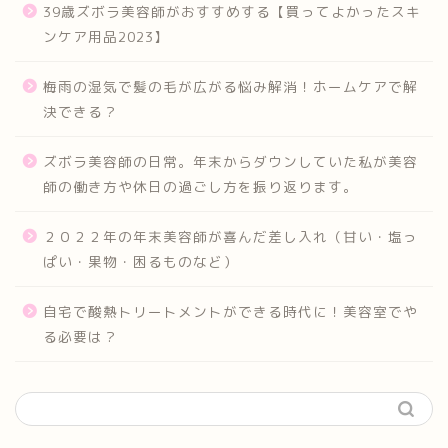
39歳ズボラ美容師がおすすめする【買ってよかったスキ
ンケア用品2023】
梅雨の湿気で髪の毛が広がる悩み解消！ホームケアで解
決できる？
ズボラ美容師の日常。年末からダウンしていた私が美容
師の働き方や休日の過ごし方を振り返ります。
２０２２年の年末美容師が喜んだ差し入れ（甘い・塩っ
ぱい・果物・困るものなど）
自宅で酸熱トリートメントができる時代に！美容室でや
る必要は？