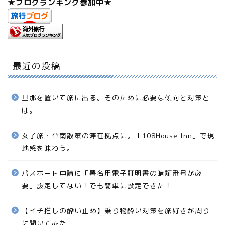
旅好きなアラフォー。 フィリピン留学→カナダワーホ
リで人間も生きかたも変化してしまいました。 ネコが
好き。乗りもの大好き。移動中は一人が好き。
＼ Follow me ／
▶︎
運営メディア一覧
★ブログランキング参加中★
最近の投稿
旦那を置いて旅に出る。そのために必要な傾向と対策と