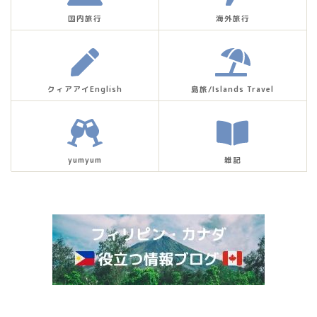
国内旅行
海外旅行
クィアアイEnglish
島旅/Islands Travel
yumyum
雑記